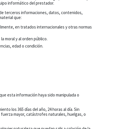
ipo informático del prestador.
n de terceros informaciones, datos, contenidos,
material que:
almente, en tratados internacionales y otras normas
la moral y al orden público.
encias, edad o condición.
 que esta información haya sido manipulada o
to los 365 días del año, 24 horas al día. Sin
fuerza mayor, catástrofes naturales, huelgas, o
lquier naturaleza que puedan salir a colación de la