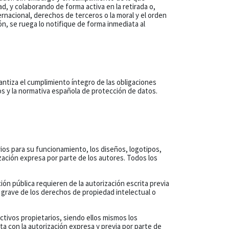
ad, y colaborando de forma activa en la retirada o,
rnacional, derechos de terceros o la moral y el orden
ón, se ruega lo notifique de forma inmediata al
tiza el cumplimiento íntegro de las obligaciones
s y la normativa española de protección de datos.
rios para su funcionamiento, los diseños, logotipos,
ización expresa por parte de los autores. Todos los
ión pública requieren de la autorización escrita previa
 grave de los derechos de propiedad intelectual o
ctivos propietarios, siendo ellos mismos los
a con la autorización expresa y previa por parte de