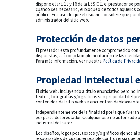
dispone el art. 11 y 16 de la LSSICE, el prestador se p
cuando sea necesario, el bloqueo de todos aquellos co
público. En caso de que el usuario considere que puede
administrador del sitio web.
Protección de datos pe
El prestador está profundamente comprometido con el 
dispuestas, así como la implementación de las medida
Para más información, ver nuestra
Política de Privacid
Propiedad intelectual e
El sitio web, incluyendo a título enunciativo pero no 
textos, fotografías y/o gráficos son propiedad del pre
contenidos del sitio web se encuentran debidamente pr
Independientemente de la finalidad por la que fueran d
por parte del prestador. Cualquier uso no autorizado
industrial del autor.
Los diseños, logotipos, textos y/o gráficos ajenos al
responsables de cualquier posible controversia que pu