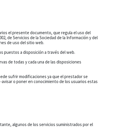
arios el presente documento, que regula el uso del
2, de Servicios de la Sociedad de la Información y del
nes de uso del sitio web.
dos puestos a disposición a través del web.
ervas de todas y cada una de las disposiciones
ede sufrir modificaciones ya que el prestador se
re-avisar o poner en conocimiento de los usuarios estas
tante, algunos de los servicios suministrados por el