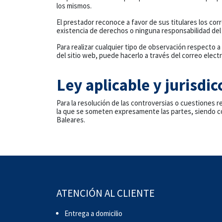
los mismos.
El prestador reconoce a favor de sus titulares los cor
existencia de derechos o ninguna responsabilidad de
Para realizar cualquier tipo de observación respecto 
del sitio web, puede hacerlo a través del correo elect
Ley aplicable y jurisdic
Para la resolución de las controversias o cuestiones r
la que se someten expresamente las partes, siendo co
Baleares.
ATENCIÓN AL CLIENTE
Entrega a domicilio