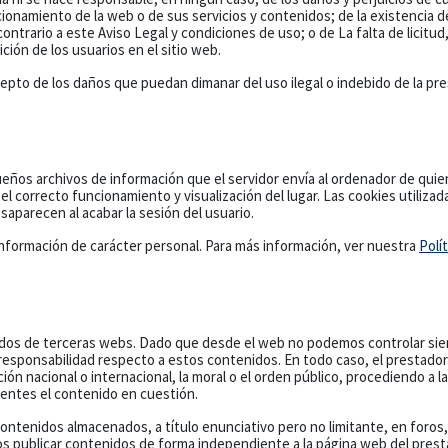
ionamiento de la web o de sus servicios y contenidos; de la existencia de
ntrario a este Aviso Legal y condiciones de uso; o de La falta de licitud, c
ión de los usuarios en el sitio web.
epto de los daños que puedan dimanar del uso ilegal o indebido de la pr
ueños archivos de información que el servidor envía al ordenador de quie
 correcto funcionamiento y visualización del lugar. Las cookies utilizad
saparecen al acabar la sesión del usuario.
 información de carácter personal. Para más información, ver nuestra
Polí
enidos de terceras webs. Dado que desde el web no podemos controlar sie
esponsabilidad respecto a estos contenidos. En todo caso, el prestador 
ión nacional o internacional, la moral o el orden público, procediendo a l
entes el contenido en cuestión.
 contenidos almacenados, a título enunciativo pero no limitante, en foro
ros publicar contenidos de forma independiente a la página web del pres