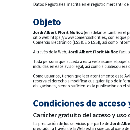
Datos Registrales: inscrita en el registro mercantil de 
Objeto
Jordi Albert Florit Muñoz
(en adelante también el p
sitio web https://www.comercialflorit.es, con el que 
Comercio Electrónico (LSSICE o LSSI), así como informa
A través de la Web,
Jordi Albert Florit Muñoz
facili
Toda persona que acceda a esta web asume el papel de u
incluidas en este aviso legal, así como a cualesquiera 
Como usuarios, tienen que leer atentamente este Avis
reserva el derecho a modificar cualquier tipo de infor
obligaciones, siendo suficientes la publicación en el s
Condiciones de acceso 
Carácter gratuito del acceso y uso 
La prestación de los servicios por parte de
Jordi Alb
prestador a través de la Web están sujetas al pago de