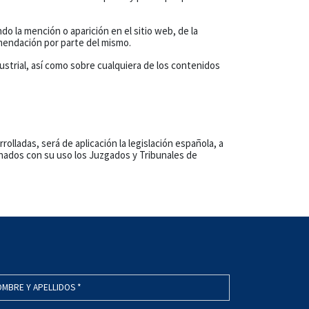
o la mención o aparición en el sitio web, de la
mendación por parte del mismo.
ustrial, así como sobre cualquiera de los contenidos
olladas, será de aplicación la legislación española, a
nados con su uso los Juzgados y Tribunales de
MBRE Y APELLIDOS *