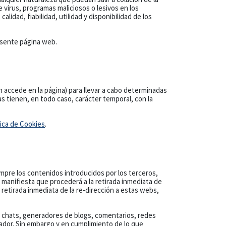
 virus, programas maliciosos o lesivos en los
alidad, fiabilidad, utilidad y disponibilidad de los
esente página web.
n accede en la página) para llevar a cabo determinadas
as tienen, en todo caso, carácter temporal, con la
tica de Cookies
.
mpre los contenidos introducidos por los terceros,
manifiesta que procederá a la retirada inmediata de
a retirada inmediata de la re-dirección a estas webs,
s, chats, generadores de blogs, comentarios, redes
tador. Sin embargo y en cumplimiento de lo que