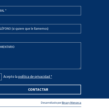
IAL *
LÉFONO (si quiere que le llamemos)
OMENTARIO
Acepto la
política de privacidad *
CONTACTAR
Desarrollado por
Binary Menorca