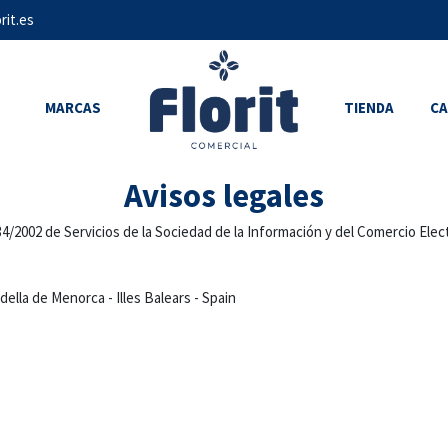
rit.es
MARCAS
TIENDA
C
Avisos legales
y 34/2002 de Servicios de la Sociedad de la Información y del Comercio El
adella de Menorca - Illes Balears - Spain