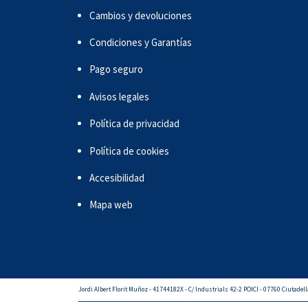
Cambios y devoluciones
Condiciones y Garantías
Pago seguro
Avisos legales
Política de privacidad
Política de cookies
Accesibilidad
Mapa web
Jordi Albert Florit Muñoz - 41744182X - C/ Industrials 42-2 POICI - 07760 Ciutadell