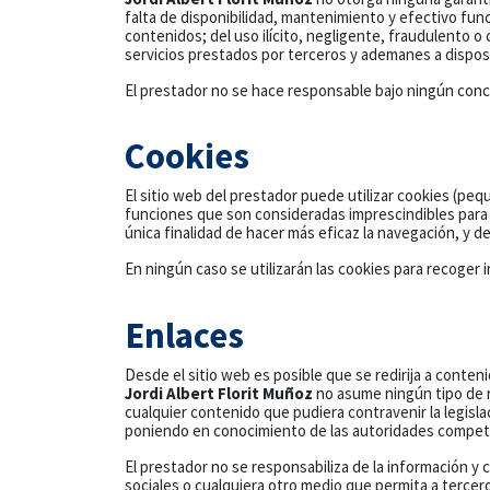
falta de disponibilidad, mantenimiento y efectivo func
contenidos; del uso ilícito, negligente, fraudulento o co
servicios prestados por terceros y ademanes a disposic
El prestador no se hace responsable bajo ningún conc
Cookies
El sitio web del prestador puede utilizar cookies (peq
funciones que son consideradas imprescindibles para el
única finalidad de hacer más eficaz la navegación, y de
En ningún caso se utilizarán las cookies para recoger
Enlaces
Desde el sitio web es posible que se redirija a cont
Jordi Albert Florit Muñoz
no asume ningún tipo de r
cualquier contenido que pudiera contravenir la legislac
poniendo en conocimiento de las autoridades compet
El prestador no se responsabiliza de la información y
sociales o cualquiera otro medio que permita a terce