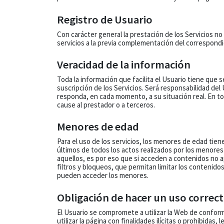
Registro de Usuario
Con carácter general la prestación de los Servicios no 
servicios a la previa complementación del correspondi
Veracidad de la información
Toda la información que facilita el Usuario tiene que s
suscripción de los Servicios. Será responsabilidad del
responda, en cada momento, a su situación real. En tod
cause al prestador o a terceros.
Menores de edad
Para el uso de los servicios, los menores de edad ti
últimos de todos los actos realizados por los menore
aquellos, es por eso que si acceden a contenidos no 
filtros y bloqueos, que permitan limitar los contenidos 
pueden acceder los menores.
Obligación de hacer un uso correct
El Usuario se compromete a utilizar la Web de conformi
utilizar la página con finalidades ilícitas o prohibidas