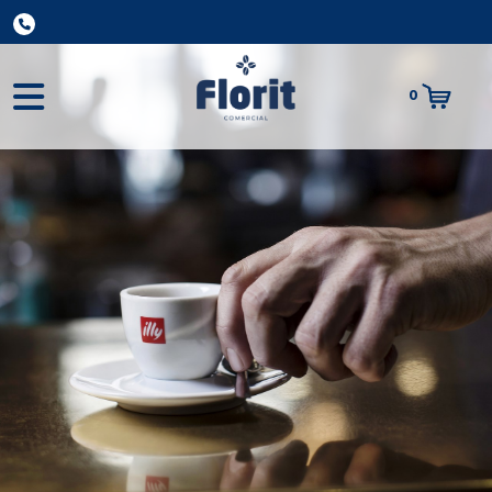
0
Total:
0,00 €
VER CESTA