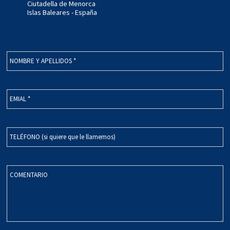
Ciutadella de Menorca
Islas Baleares - España
NOMBRE Y APELLIDOS *
EMIAL *
TELÉFONO (si quiere que le llamemos)
COMENTARIO