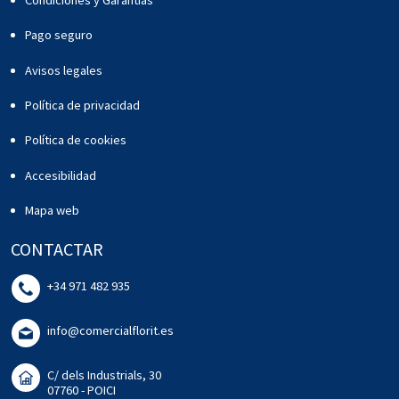
Pago seguro
Avisos legales
Política de privacidad
Política de cookies
Accesibilidad
Mapa web
CONTACTAR
+34 971 482 935
info@comercialflorit.es
C/ dels Industrials, 30
07760 - POICI